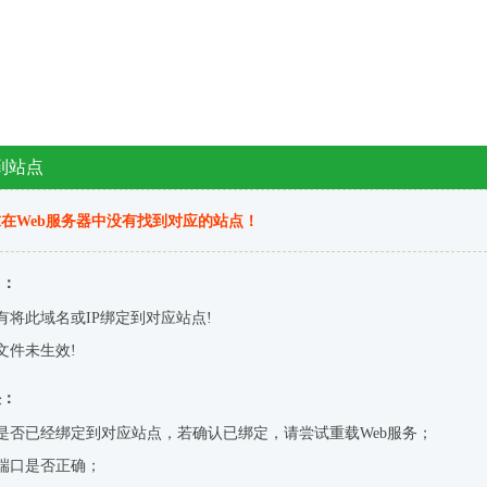
到站点
在Web服务器中没有找到对应的站点！
因：
有将此域名或IP绑定到对应站点!
文件未生效!
决：
是否已经绑定到对应站点，若确认已绑定，请尝试重载Web服务；
端口是否正确；