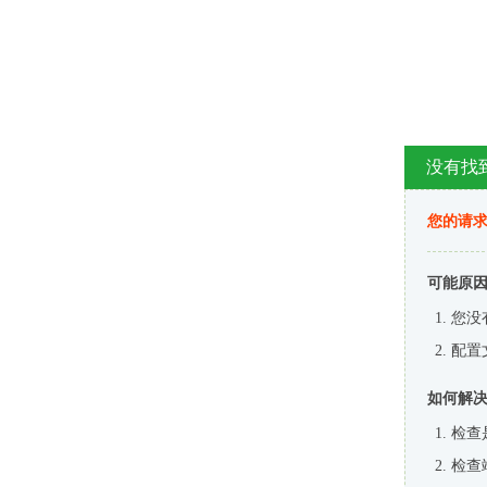
没有找
您的请求
可能原
您没
配置
如何解
检查
检查