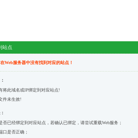
到站点
在Web服务器中没有找到对应的站点！
因：
有将此域名或IP绑定到对应站点!
文件未生效!
决：
是否已经绑定到对应站点，若确认已绑定，请尝试重载Web服务；
端口是否正确；