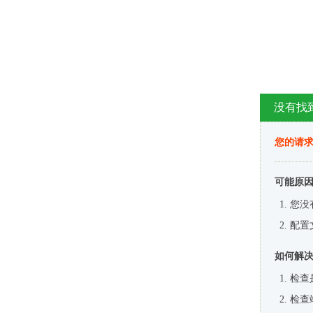
没有找
您的请求
可能原
您没
配置
如何解
检查
检查