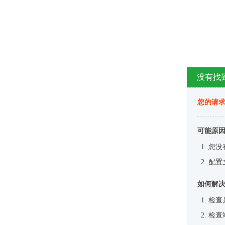
没有找
您的请求
可能原
您没
配置
如何解
检查
检查