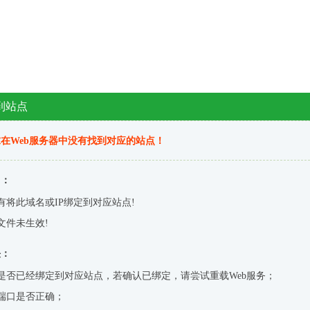
到站点
在Web服务器中没有找到对应的站点！
因：
有将此域名或IP绑定到对应站点!
文件未生效!
决：
是否已经绑定到对应站点，若确认已绑定，请尝试重载Web服务；
端口是否正确；