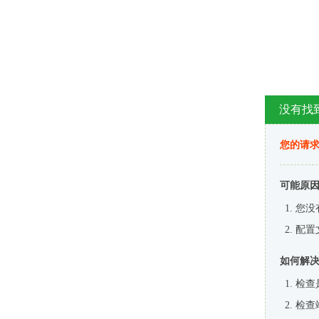
没有找
您的请求
可能原
您没
配置
如何解
检查
检查