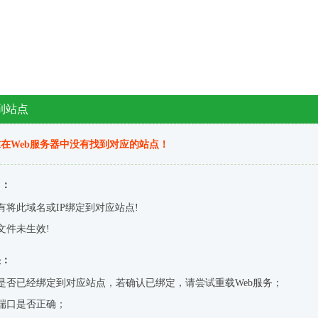
到站点
在Web服务器中没有找到对应的站点！
因：
有将此域名或IP绑定到对应站点!
文件未生效!
决：
是否已经绑定到对应站点，若确认已绑定，请尝试重载Web服务；
端口是否正确；