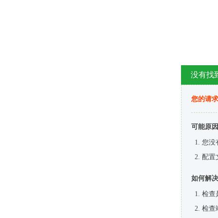
没有找
您的请求
可能原
您没
配置
如何解
检查
检查