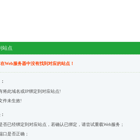
到站点
在Web服务器中没有找到对应的站点！
因：
有将此域名或IP绑定到对应站点!
文件未生效!
决：
是否已经绑定到对应站点，若确认已绑定，请尝试重载Web服务；
端口是否正确；