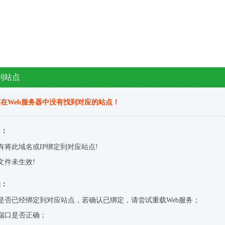
到站点
在Web服务器中没有找到对应的站点！
因：
有将此域名或IP绑定到对应站点!
文件未生效!
决：
是否已经绑定到对应站点，若确认已绑定，请尝试重载Web服务；
端口是否正确；