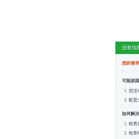
没有找
您的请求
可能原
您没
配置
如何解
检查
检查