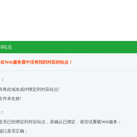
到站点
在Web服务器中没有找到对应的站点！
因：
有将此域名或IP绑定到对应站点!
文件未生效!
决：
是否已经绑定到对应站点，若确认已绑定，请尝试重载Web服务；
端口是否正确；