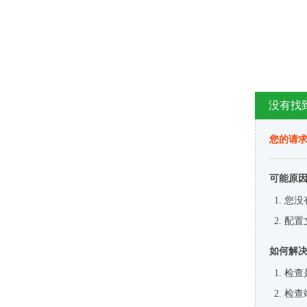
没有找
您的请求
可能原
您没
配置
如何解
检查
检查