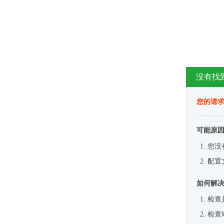
没有找
您的请求
可能原
您没
配置
如何解
检查
检查