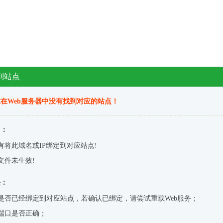
到站点
在Web服务器中没有找到对应的站点！
因：
有将此域名或IP绑定到对应站点!
文件未生效!
决：
是否已经绑定到对应站点，若确认已绑定，请尝试重载Web服务；
端口是否正确；