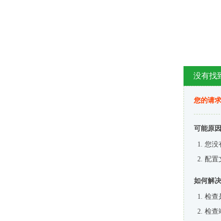
没有找
您的请求
可能原
您没
配置
如何解
检查
检查