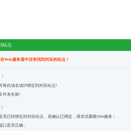
到站点
在Web服务器中没有找到对应的站点！
因：
有将此域名或IP绑定到对应站点!
文件未生效!
决：
是否已经绑定到对应站点，若确认已绑定，请尝试重载Web服务；
端口是否正确；