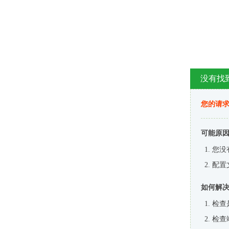
没有找
您的请求
可能原
您没
配置
如何解
检查
检查