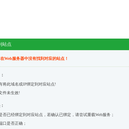
到站点
在Web服务器中没有找到对应的站点！
因：
有将此域名或IP绑定到对应站点!
文件未生效!
决：
是否已经绑定到对应站点，若确认已绑定，请尝试重载Web服务；
端口是否正确；