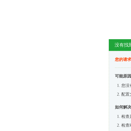
没有找
您的请求
可能原
您没
配置
如何解
检查
检查