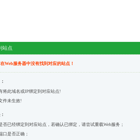
到站点
在Web服务器中没有找到对应的站点！
因：
有将此域名或IP绑定到对应站点!
文件未生效!
决：
是否已经绑定到对应站点，若确认已绑定，请尝试重载Web服务；
端口是否正确；