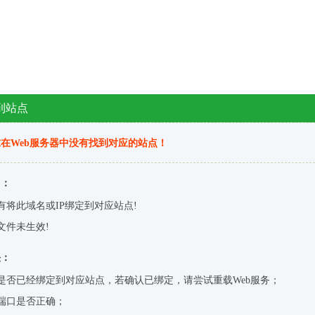
到站点
在Web服务器中没有找到对应的站点！
因：
有将此域名或IP绑定到对应站点!
文件未生效!
决：
是否已经绑定到对应站点，若确认已绑定，请尝试重载Web服务；
端口是否正确；