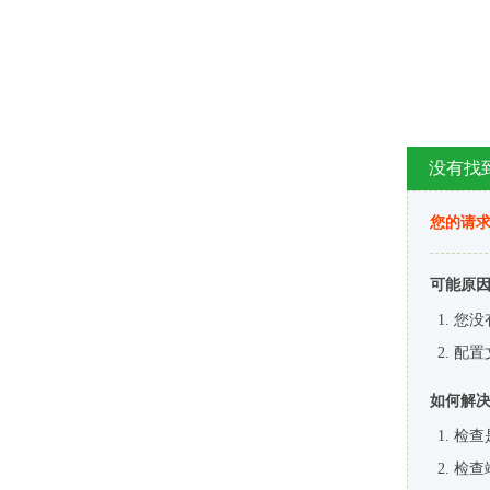
没有找
您的请求
可能原
您没
配置
如何解
检查
检查