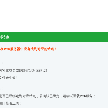
到站点
在Web服务器中没有找到对应的站点！
因：
有将此域名或IP绑定到对应站点!
文件未生效!
决：
是否已经绑定到对应站点，若确认已绑定，请尝试重载Web服务；
端口是否正确；