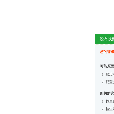
没有找
您的请求
可能原
您没
配置
如何解
检查
检查