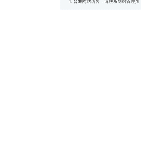
普通网站访客，请联系网站管理员