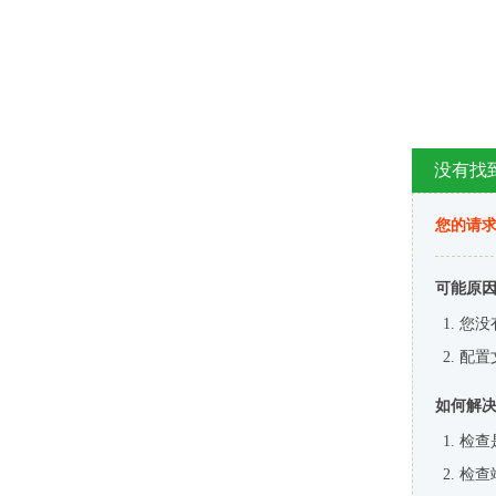
没有找
您的请求
可能原
您没
配置
如何解
检查
检查