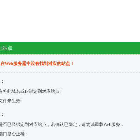
到站点
在Web服务器中没有找到对应的站点！
因：
有将此域名或IP绑定到对应站点!
文件未生效!
决：
是否已经绑定到对应站点，若确认已绑定，请尝试重载Web服务；
端口是否正确；