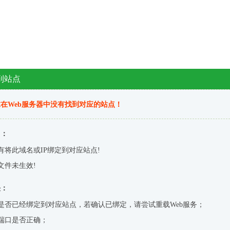
到站点
在Web服务器中没有找到对应的站点！
因：
有将此域名或IP绑定到对应站点!
文件未生效!
决：
是否已经绑定到对应站点，若确认已绑定，请尝试重载Web服务；
端口是否正确；