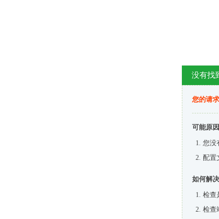
没有找
您的请求
可能原
您没
配置
如何解
检查
检查