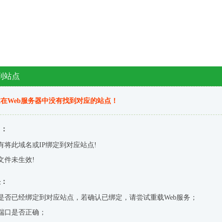
到站点
在Web服务器中没有找到对应的站点！
因：
有将此域名或IP绑定到对应站点!
文件未生效!
决：
是否已经绑定到对应站点，若确认已绑定，请尝试重载Web服务；
端口是否正确；