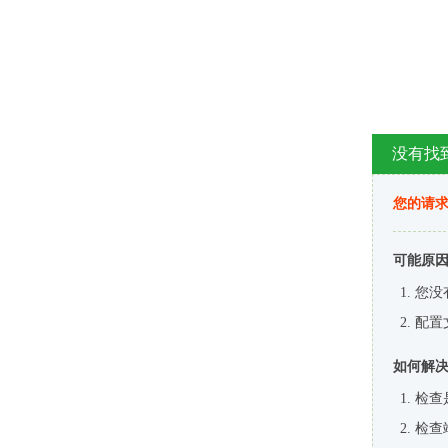
没有找
您的请求
可能原
您没
配置
如何解
检查
检查