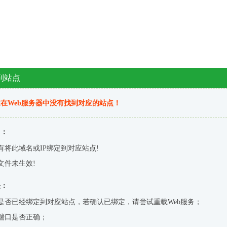
到站点
在Web服务器中没有找到对应的站点！
因：
有将此域名或IP绑定到对应站点!
文件未生效!
决：
是否已经绑定到对应站点，若确认已绑定，请尝试重载Web服务；
端口是否正确；