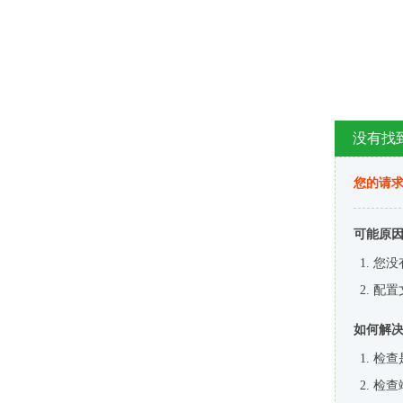
没有找
您的请求
可能原
您没
配置
如何解
检查
检查