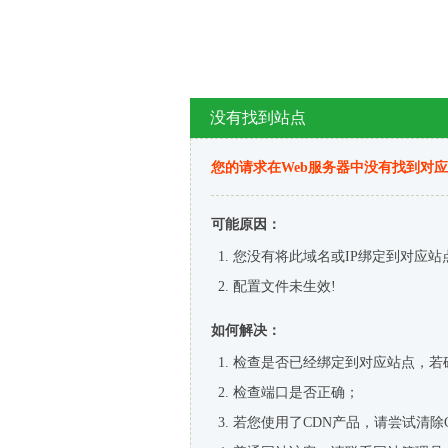
没有找到站点
您的请求在Web服务器中没有找到对
可能原因：
您没有将此域名或IP绑定到对应站
配置文件未生效!
如何解决：
检查是否已经绑定到对应站点，若
检查端口是否正确；
若您使用了CDN产品，请尝试清除