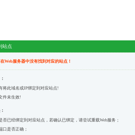
到站点
在Web服务器中没有找到对应的站点！
因：
有将此域名或IP绑定到对应站点!
文件未生效!
决：
是否已经绑定到对应站点，若确认已绑定，请尝试重载Web服务；
端口是否正确；