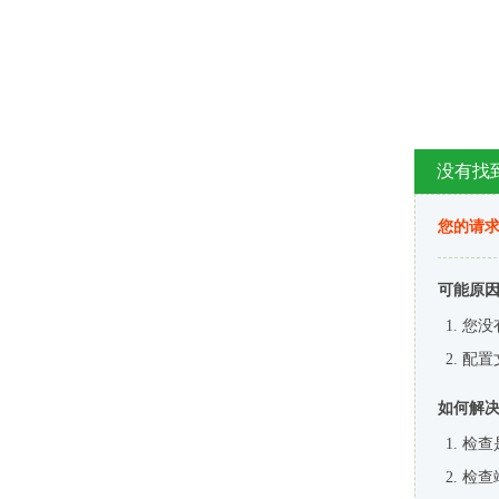
没有找
您的请求
可能原
您没
配置
如何解
检查
检查