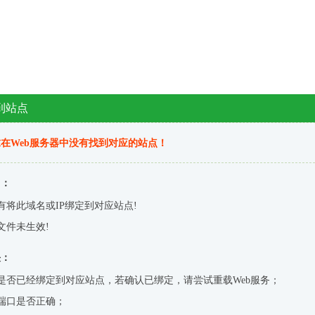
到站点
在Web服务器中没有找到对应的站点！
因：
有将此域名或IP绑定到对应站点!
文件未生效!
决：
是否已经绑定到对应站点，若确认已绑定，请尝试重载Web服务；
端口是否正确；