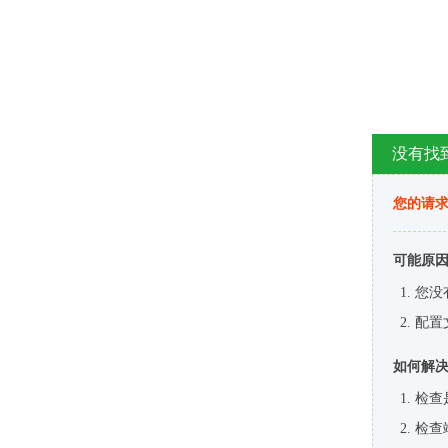
没有找
您的请求
可能原
您没
配置
如何解
检查
检查