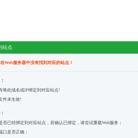
到站点
在Web服务器中没有找到对应的站点！
因：
有将此域名或IP绑定到对应站点!
文件未生效!
决：
是否已经绑定到对应站点，若确认已绑定，请尝试重载Web服务；
端口是否正确；