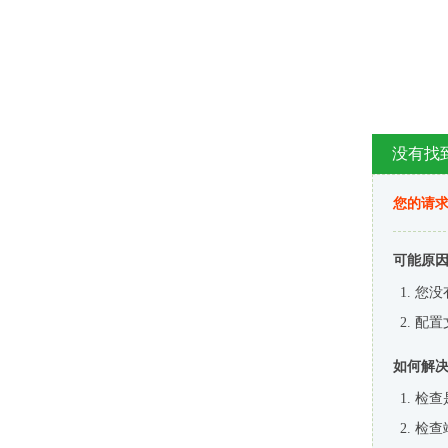
没有找
您的请求
可能原
您没
配置
如何解
检查
检查