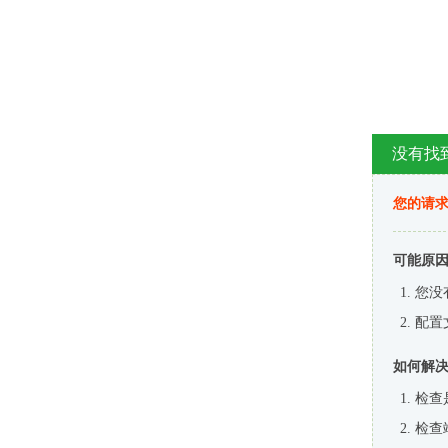
没有找
您的请求
可能原
您没
配置
如何解
检查
检查