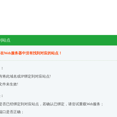
到站点
在Web服务器中没有找到对应的站点！
因：
有将此域名或IP绑定到对应站点!
文件未生效!
决：
是否已经绑定到对应站点，若确认已绑定，请尝试重载Web服务；
端口是否正确；