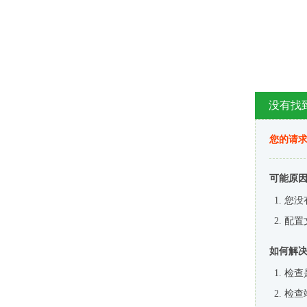
没有找
您的请求
可能原
您没
配置
如何解
检查
检查