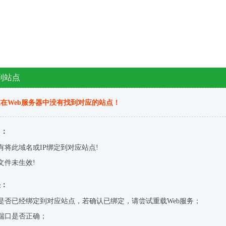
到站点
在Web服务器中没有找到对应的站点！
因：
有将此域名或IP绑定到对应站点!
文件未生效!
决：
是否已经绑定到对应站点，若确认已绑定，请尝试重载Web服务；
端口是否正确；