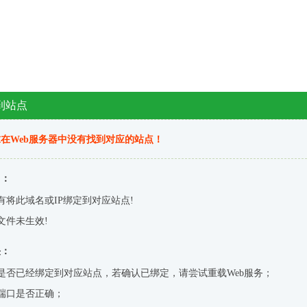
到站点
在Web服务器中没有找到对应的站点！
因：
有将此域名或IP绑定到对应站点!
文件未生效!
决：
是否已经绑定到对应站点，若确认已绑定，请尝试重载Web服务；
端口是否正确；