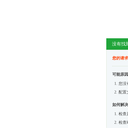
没有找
您的请求
可能原
您没
配置
如何解
检查
检查