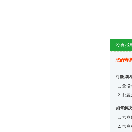
没有找
您的请求
可能原
您没
配置
如何解
检查
检查