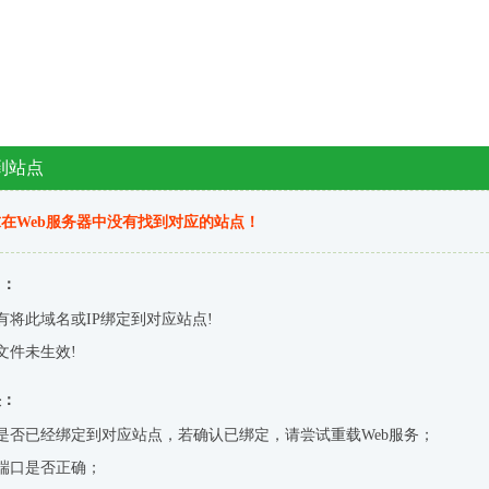
到站点
在Web服务器中没有找到对应的站点！
因：
有将此域名或IP绑定到对应站点!
文件未生效!
决：
是否已经绑定到对应站点，若确认已绑定，请尝试重载Web服务；
端口是否正确；