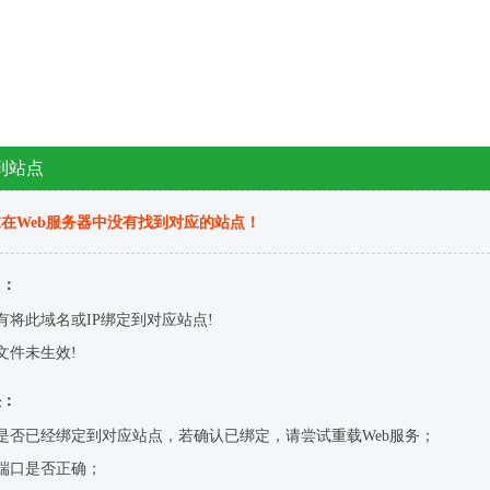
到站点
在Web服务器中没有找到对应的站点！
因：
有将此域名或IP绑定到对应站点!
文件未生效!
决：
是否已经绑定到对应站点，若确认已绑定，请尝试重载Web服务；
端口是否正确；