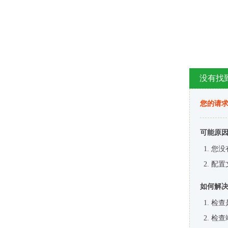
没有找
您的请求
可能原
您没
配置
如何解
检查
检查