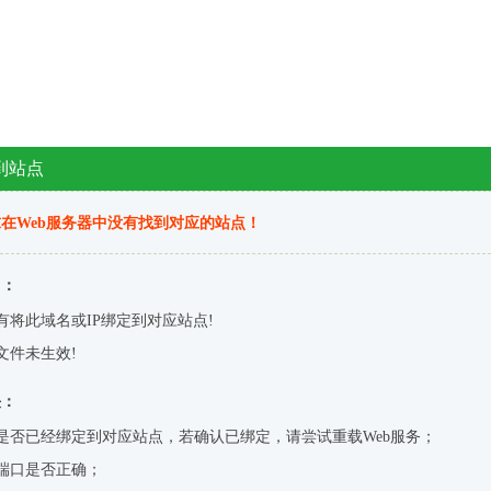
到站点
在Web服务器中没有找到对应的站点！
因：
有将此域名或IP绑定到对应站点!
文件未生效!
决：
是否已经绑定到对应站点，若确认已绑定，请尝试重载Web服务；
端口是否正确；