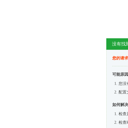
没有找
您的请求
可能原
您没
配置
如何解
检查
检查