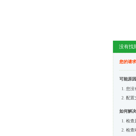
没有找
您的请求
可能原
您没
配置
如何解
检查
检查