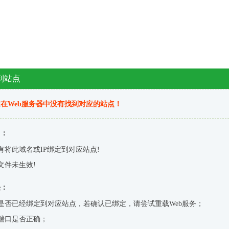
到站点
在Web服务器中没有找到对应的站点！
因：
有将此域名或IP绑定到对应站点!
文件未生效!
决：
是否已经绑定到对应站点，若确认已绑定，请尝试重载Web服务；
端口是否正确；