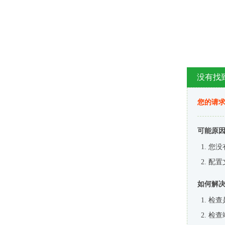
没有找
您的请求
可能原
您没
配置
如何解
检查
检查