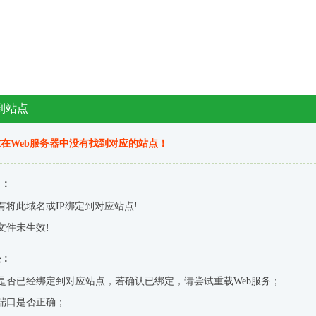
到站点
在Web服务器中没有找到对应的站点！
因：
有将此域名或IP绑定到对应站点!
文件未生效!
决：
是否已经绑定到对应站点，若确认已绑定，请尝试重载Web服务；
端口是否正确；