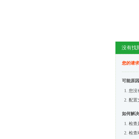
没有找
您的请求
可能原
您没
配置
如何解
检查
检查