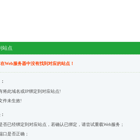
到站点
在Web服务器中没有找到对应的站点！
因：
有将此域名或IP绑定到对应站点!
文件未生效!
决：
是否已经绑定到对应站点，若确认已绑定，请尝试重载Web服务；
端口是否正确；