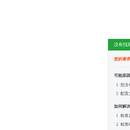
没有找
您的请求
可能原
您没
配置
如何解
检查
检查