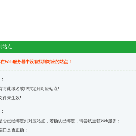
到站点
在Web服务器中没有找到对应的站点！
因：
有将此域名或IP绑定到对应站点!
文件未生效!
决：
是否已经绑定到对应站点，若确认已绑定，请尝试重载Web服务；
端口是否正确；