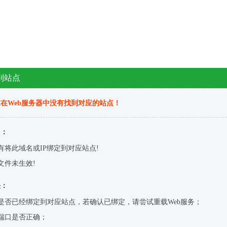
到站点
在Web服务器中没有找到对应的站点！
因：
有将此域名或IP绑定到对应站点!
文件未生效!
决：
是否已经绑定到对应站点，若确认已绑定，请尝试重载Web服务；
端口是否正确；