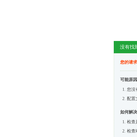
没有找
您的请求
可能原
您没
配置
如何解
检查
检查