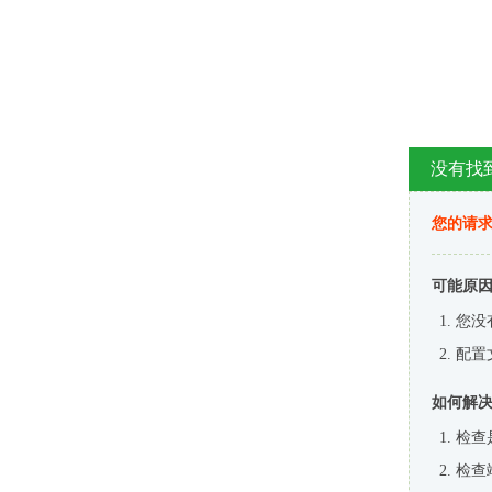
没有找
您的请求
可能原
您没
配置
如何解
检查
检查