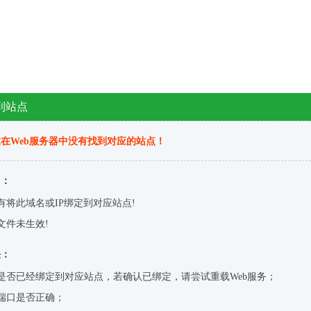
到站点
在Web服务器中没有找到对应的站点！
因：
有将此域名或IP绑定到对应站点!
文件未生效!
决：
是否已经绑定到对应站点，若确认已绑定，请尝试重载Web服务；
端口是否正确；