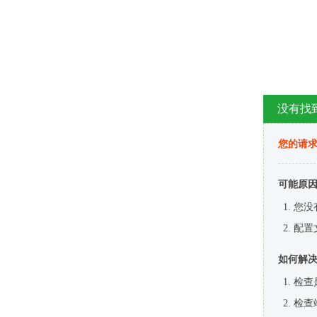
没有找
您的请求
可能原
您没
配置
如何解
检查
检查