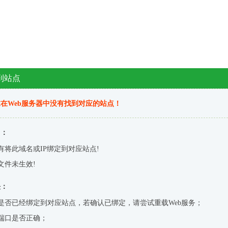
到站点
在Web服务器中没有找到对应的站点！
因：
有将此域名或IP绑定到对应站点!
文件未生效!
决：
是否已经绑定到对应站点，若确认已绑定，请尝试重载Web服务；
端口是否正确；