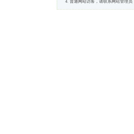
普通网站访客，请联系网站管理员