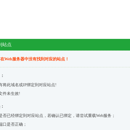
到站点
在Web服务器中没有找到对应的站点！
因：
有将此域名或IP绑定到对应站点!
文件未生效!
决：
是否已经绑定到对应站点，若确认已绑定，请尝试重载Web服务；
端口是否正确；