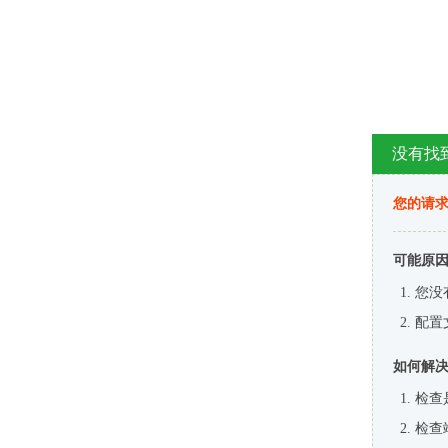
没有找
您的请求
可能原
您没
配置
如何解
检查
检查