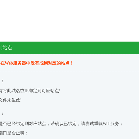
到站点
在Web服务器中没有找到对应的站点！
因：
有将此域名或IP绑定到对应站点!
文件未生效!
决：
是否已经绑定到对应站点，若确认已绑定，请尝试重载Web服务；
端口是否正确；