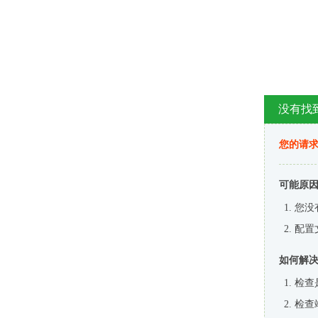
没有找
您的请求
可能原
您没
配置
如何解
检查
检查