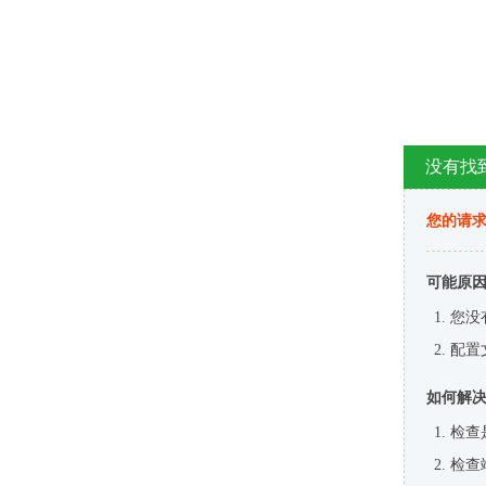
没有找
您的请求
可能原
您没
配置
如何解
检查
检查