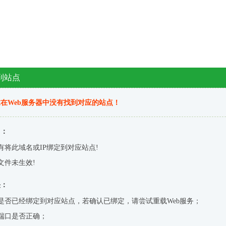
到站点
在Web服务器中没有找到对应的站点！
因：
有将此域名或IP绑定到对应站点!
文件未生效!
决：
是否已经绑定到对应站点，若确认已绑定，请尝试重载Web服务；
端口是否正确；