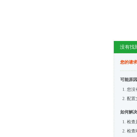
没有找
您的请求
可能原
您没
配置
如何解
检查
检查