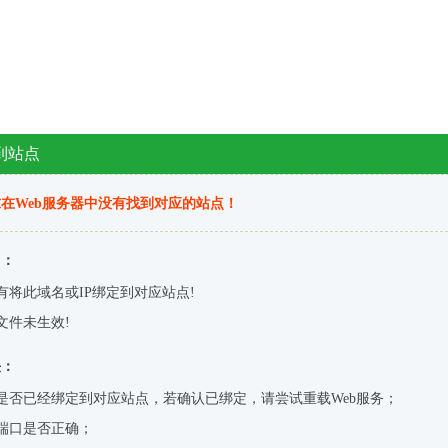
到站点
在Web服务器中没有找到对应的站点！
因：
有将此域名或IP绑定到对应站点!
文件未生效!
决：
是否已经绑定到对应站点，若确认已绑定，请尝试重载Web服务；
端口是否正确；