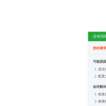
没有找
您的请求
可能原
您没
配置
如何解
检查
检查