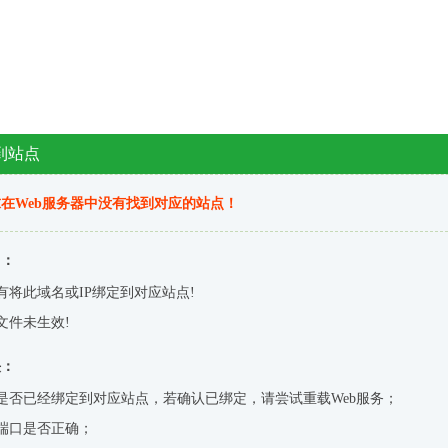
到站点
在Web服务器中没有找到对应的站点！
因：
有将此域名或IP绑定到对应站点!
文件未生效!
决：
是否已经绑定到对应站点，若确认已绑定，请尝试重载Web服务；
端口是否正确；