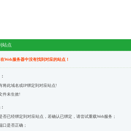
到站点
在Web服务器中没有找到对应的站点！
因：
有将此域名或IP绑定到对应站点!
文件未生效!
决：
是否已经绑定到对应站点，若确认已绑定，请尝试重载Web服务；
端口是否正确；