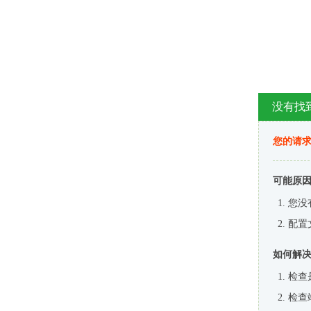
没有找
您的请求
可能原
您没
配置
如何解
检查
检查