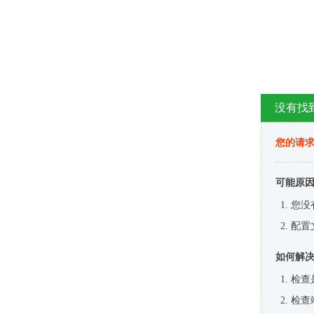
没有找
您的请求
可能原
您没
配置
如何解
检查
检查