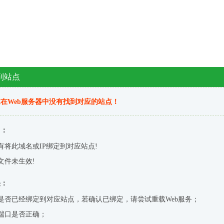
到站点
在Web服务器中没有找到对应的站点！
因：
有将此域名或IP绑定到对应站点!
文件未生效!
决：
是否已经绑定到对应站点，若确认已绑定，请尝试重载Web服务；
端口是否正确；