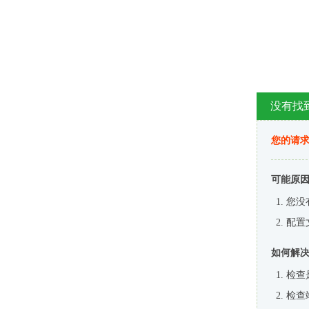
没有找
您的请求
可能原
您没
配置
如何解
检查
检查