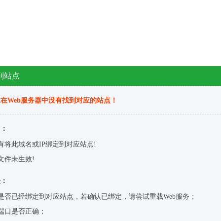
到站点
在Web服务器中没有找到对应的站点！
因：
有将此域名或IP绑定到对应站点!
文件未生效!
决：
是否已经绑定到对应站点，若确认已绑定，请尝试重载Web服务；
端口是否正确；