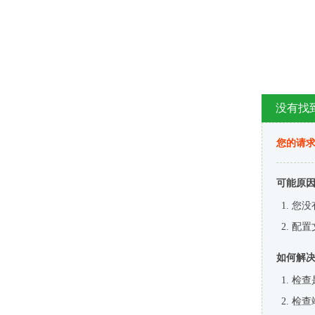
没有找
您的请求
可能原
您没
配置
如何解
检查
检查