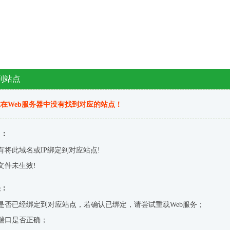
到站点
在Web服务器中没有找到对应的站点！
因：
有将此域名或IP绑定到对应站点!
文件未生效!
决：
是否已经绑定到对应站点，若确认已绑定，请尝试重载Web服务；
端口是否正确；