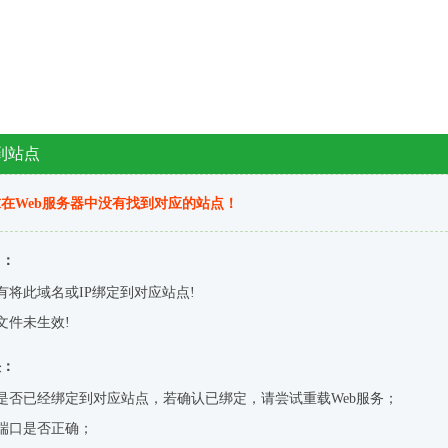
到站点
在Web服务器中没有找到对应的站点！
因：
有将此域名或IP绑定到对应站点!
文件未生效!
决：
是否已经绑定到对应站点，若确认已绑定，请尝试重载Web服务；
端口是否正确；