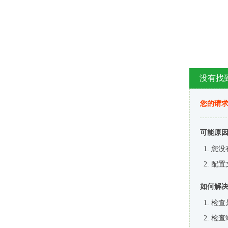
没有找
您的请求
可能原
您没
配置
如何解
检查
检查