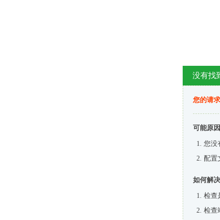
没有找
您的请求
可能原
您没
配置
如何解
检查
检查