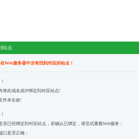
到站点
在Web服务器中没有找到对应的站点！
因：
有将此域名或IP绑定到对应站点!
文件未生效!
决：
是否已经绑定到对应站点，若确认已绑定，请尝试重载Web服务；
端口是否正确；