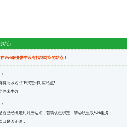
到站点
在Web服务器中没有找到对应的站点！
因：
有将此域名或IP绑定到对应站点!
文件未生效!
决：
是否已经绑定到对应站点，若确认已绑定，请尝试重载Web服务；
端口是否正确；