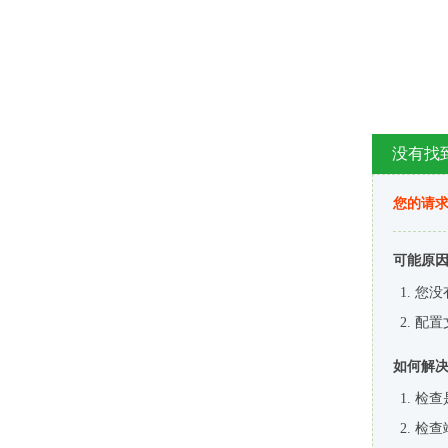
没有找
您的请求
可能原
您没
配置
如何解
检查
检查