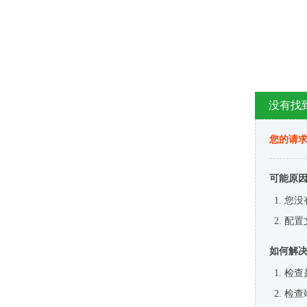
没有找
您的请求
可能原
您没
配置
如何解
检查
检查