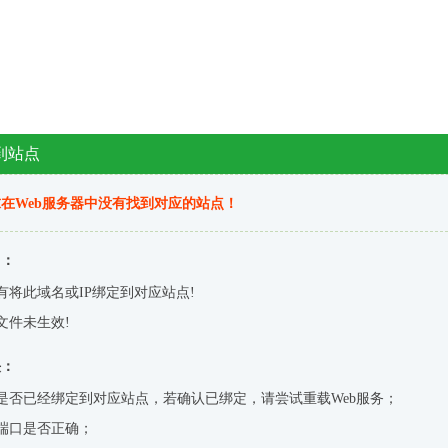
到站点
在Web服务器中没有找到对应的站点！
因：
有将此域名或IP绑定到对应站点!
文件未生效!
决：
是否已经绑定到对应站点，若确认已绑定，请尝试重载Web服务；
端口是否正确；