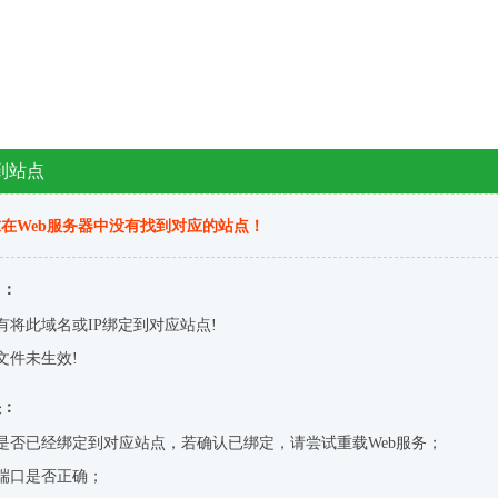
到站点
在Web服务器中没有找到对应的站点！
因：
有将此域名或IP绑定到对应站点!
文件未生效!
决：
是否已经绑定到对应站点，若确认已绑定，请尝试重载Web服务；
端口是否正确；