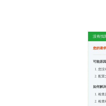
没有找
您的请求
可能原
您没
配置
如何解
检查
检查